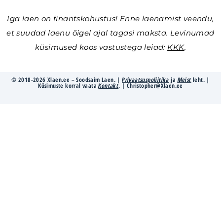
Iga laen on finantskohustus! Enne laenamist veendu,
et suudad laenu õigel ajal tagasi maksta. Levinumad
küsimused koos vastustega leiad:
KKK
.
© 2018-2026 Xlaen.ee – Soodsaim Laen. |
Privaatsuspoliitika
ja
Meist
leht. |
Küsimuste korral vaata
Kontakt
. | Christopher@Xlaen.ee