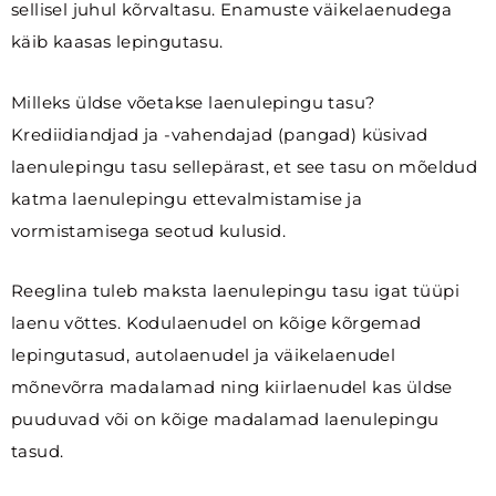
sellisel juhul kõrvaltasu. Enamuste väikelaenudega
käib kaasas lepingutasu.
Milleks üldse võetakse laenulepingu tasu?
Krediidiandjad ja -vahendajad (pangad) küsivad
laenulepingu tasu sellepärast, et see tasu on mõeldud
katma laenulepingu ettevalmistamise ja
vormistamisega seotud kulusid.
Reeglina tuleb maksta laenulepingu tasu igat tüüpi
laenu võttes. Kodulaenudel on kõige kõrgemad
lepingutasud, autolaenudel ja väikelaenudel
mõnevõrra madalamad ning kiirlaenudel kas üldse
puuduvad või on kõige madalamad laenulepingu
tasud.