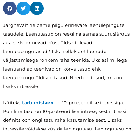
Järgnevalt heidame pilgu erinevate laenulepingute
tasudele. Laenutasud on reeglina samas suurusjärgus,
aga siiski erinevad. Kust üldse tulevad
laenulepingutasud? Ikka selleks, et laenude
väljastamisega rohkem raha teenida. Üks asi millega
laenuandjad teenivad on kõrvaltasud ehk
laenulepingu üldised tasud. Need on tasud, mis on
lisaks intressile.
Näiteks
tarbimislaen
on 10-protsendilise intressiga.
Põhiline tasu on 10-protsendilise intress, sest intressi
definitsioon ongi tasu raha kasutamise eest. Lisaks
intressile võidakse küsida lepingutasu. Lepingutasu on