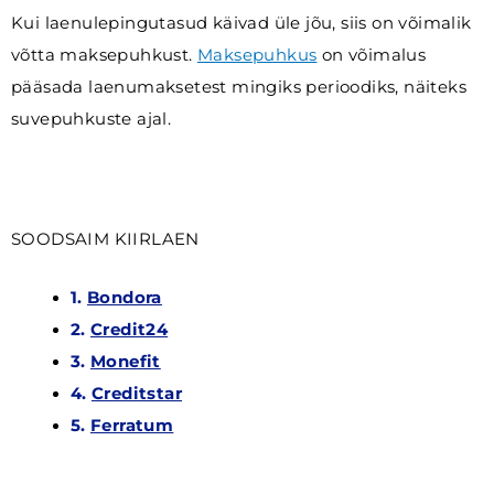
Kui laenulepingutasud käivad üle jõu, siis on võimalik
võtta maksepuhkust.
Maksepuhkus
on võimalus
pääsada laenumaksetest mingiks perioodiks, näiteks
suvepuhkuste ajal.
SOODSAIM KIIRLAEN
1
.
Bondora
2.
Credit24
3.
Monefit
4.
Creditstar
5.
Ferratum