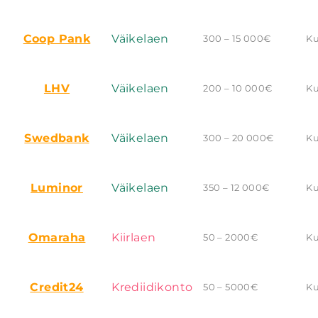
Coop Pank
Väikelaen
300 – 15 000€
Ku
LHV
Väikelaen
200 – 10 000€
Ku
Swedbank
Väikelaen
300 – 20 000€
Ku
Luminor
Väikelaen
350 – 12 000€
Ku
Omaraha
Kiirlaen
50 – 2000€
Ku
Credit24
Krediidikonto
50 – 5000€
Ku