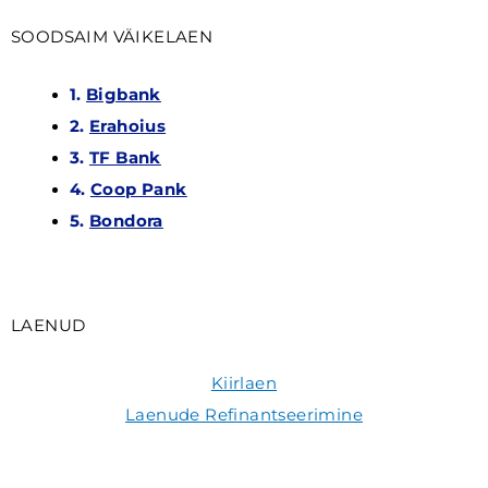
SOODSAIM VÄIKELAEN
1.
Bigbank
2.
Erahoius
3.
TF Bank
4.
Coop Pank
5.
Bondora
LAENUD
Kiirlaen
Laenude Refinantseerimine