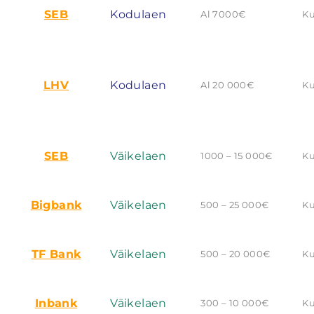
SEB
Kodulaen
Al 7000€
Ku
LHV
Kodulaen
Al 20 000€
Ku
SEB
Väikelaen
1000 – 15 000€
Ku
Bigbank
Väikelaen
500 – 25 000€
Ku
TF Bank
Väikelaen
500 – 20 000€
Ku
Inbank
Väikelaen
300 – 10 000€
Ku