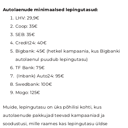
Autolaenude minimaalsed lepingutasud:
LHV: 29,9€
Coop: 35€
SEB: 35€
Credit24: 40€
Bigbank: 45€ (hetkel kampaania, kus Bigbanki
autolaenul puudub lepingutasu)
TF Bank: 75€
(Inbank) Auto24: 95€
Swedbank: 100€
Mogo: 125€
Muide, lepingutasu on üks põhilisi kohti, kus
autolaenude pakkujad teevad kampaaniad ja
soodustusi, mille raames kas lepingutasu üldse