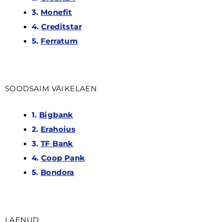
3.
Monefit
4.
Creditstar
5.
Ferratum
SOODSAIM VÄIKELAEN
1.
Bigbank
2.
Erahoius
3.
TF Bank
4.
Coop Pank
5.
Bondora
LAENUD