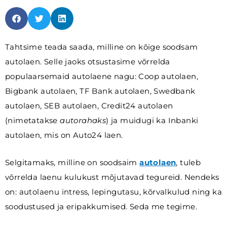
Tahtsime teada saada, milline on kõige soodsam
autolaen. Selle jaoks otsustasime võrrelda
populaarsemaid autolaene nagu: Coop autolaen,
Bigbank autolaen, TF Bank autolaen, Swedbank
autolaen, SEB autolaen, Credit24 autolaen
(nimetatakse
autorahaks
) ja muidugi ka Inbanki
autolaen, mis on Auto24 laen.
Selgitamaks, milline on soodsaim
autolaen
, tuleb
võrrelda laenu kulukust mõjutavad tegureid. Nendeks
on: autolaenu intress, lepingutasu, kõrvalkulud ning ka
soodustused ja eripakkumised. Seda me tegime.