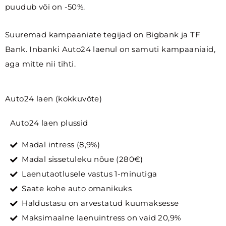
puudub või on -50%.
Suuremad kampaaniate tegijad on Bigbank ja TF
Bank. Inbanki Auto24 laenul on samuti kampaaniaid,
aga mitte nii tihti.
Auto24 laen (kokkuvõte)
Auto24 laen plussid
Madal intress (8,9%)
Madal sissetuleku nõue (280€)
Laenutaotlusele vastus 1-minutiga
Saate kohe auto omanikuks
Haldustasu on arvestatud kuumaksesse
Maksimaalne laenuintress on vaid 20,9%