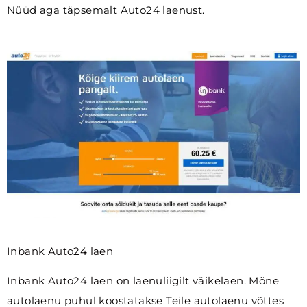
Nüüd aga täpsemalt Auto24 laenust.
Inbank Auto24 laen
Inbank Auto24 laen on laenuliigilt väikelaen. Mõne
autolaenu puhul koostatakse Teile autolaenu võttes