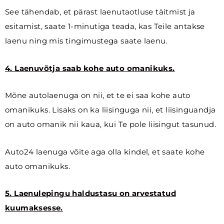
See tähendab, et pärast laenutaotluse täitmist ja
esitamist, saate 1-minutiga teada, kas Teile antakse
laenu ning mis tingimustega saate laenu.
4. Laenuvõtja saab kohe auto omanikuks.
Mõne autolaenuga on nii, et te ei saa kohe auto
omanikuks. Lisaks on ka liisinguga nii, et liisinguandja
on auto omanik nii kaua, kui Te pole liisingut tasunud.
Auto24 laenuga võite aga olla kindel, et saate kohe
auto omanikuks.
5. Laenulepingu haldustasu on arvestatud
kuumaksesse.