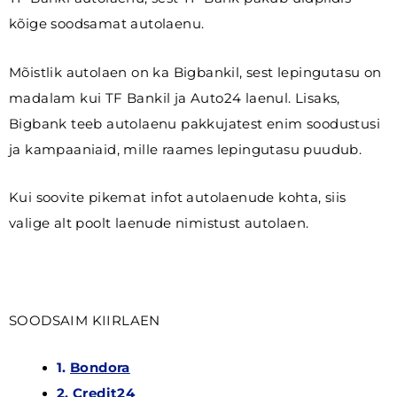
kõige soodsamat autolaenu.
Mõistlik autolaen on ka Bigbankil, sest lepingutasu on
madalam kui TF Bankil ja Auto24 laenul. Lisaks,
Bigbank teeb autolaenu pakkujatest enim soodustusi
ja kampaaniaid, mille raames lepingutasu puudub.
Kui soovite pikemat infot autolaenude kohta, siis
valige alt poolt laenude nimistust autolaen.
SOODSAIM KIIRLAEN
1
.
Bondora
2.
Credit24