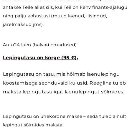
antakse Teile alles siis, kui Teil on kehv finants-ajalugu
ning palju kohustusi (muud laenud, liisingud,
järelmaksud jms).
Auto24 laen (halvad omadused)
Lepingutasu on kõrge (95 €).
Lepingutasu on tasu, mis hõlmab laenulepingu
koostamisega seonduvaid kulusid. Reeglina tuleb
maksta lepingutasu igat laenulepingut sõlmides.
Lepingutasu on ühekordne makse – seda tuleb ainult
lepingut sõlmides maksta.