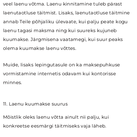
veel laenu võtma. Laenu kinnitamine tuleb pärast
laenutaotluse täitmist. Lisaks, laenutaotluse täitmine
annab Teile põhjaliku ülevaate, kui palju peate kogu
laenu tagasi maksma ning kui suureks kujuneb
kuumakse. Järgmisena vaatamegi, kui suur peaks
olema kuumakse laenu võttes.
Muide, lisaks lepingutasule on ka maksepuhkuse
vormistamine internetis odavam kui kontorisse
minnes.
11. Laenu kuumakse suurus
Mõistlik oleks laenu võtta ainult nii palju, kui
konkreetse eesmärgi täitmiseks vaja läheb.