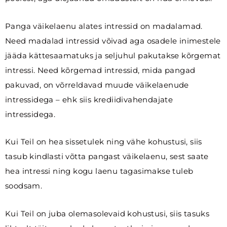
Panga väikelaenu alates intressid on madalamad.
Need madalad intressid võivad aga osadele inimestele
jääda kättesaamatuks ja seljuhul pakutakse kõrgemat
intressi. Need kõrgemad intressid, mida pangad
pakuvad, on võrreldavad muude väikelaenude
intressidega – ehk siis krediidivahendajate
intressidega.
Kui Teil on hea sissetulek ning vähe kohustusi, siis
tasub kindlasti võtta pangast väikelaenu, sest saate
hea intressi ning kogu laenu tagasimakse tuleb
soodsam.
Kui Teil on juba olemasolevaid kohustusi, siis tasuks