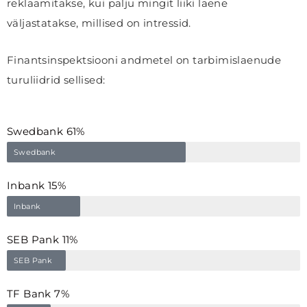
reklaamitakse, kui palju mingit liiki laene
väljastatakse, millised on intressid.
Finantsinspektsiooni andmetel on tarbimislaenude
turuliidrid sellised:
Swedbank 61%
Swedbank
Inbank 15%
Inbank
SEB Pank 11%
SEB Pank
TF Bank 7%