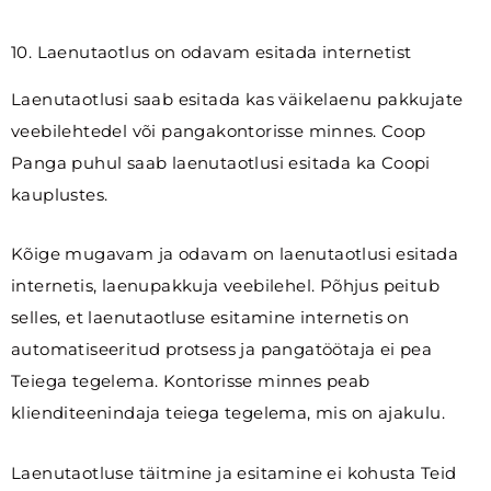
10. Laenutaotlus on odavam esitada internetist
Laenutaotlusi saab esitada kas väikelaenu pakkujate
veebilehtedel või pangakontorisse minnes. Coop
Panga puhul saab laenutaotlusi esitada ka Coopi
kauplustes.
Kõige mugavam ja odavam on laenutaotlusi esitada
internetis, laenupakkuja veebilehel. Põhjus peitub
selles, et laenutaotluse esitamine internetis on
automatiseeritud protsess ja pangatöötaja ei pea
Teiega tegelema. Kontorisse minnes peab
klienditeenindaja teiega tegelema, mis on ajakulu.
Laenutaotluse täitmine ja esitamine ei kohusta Teid