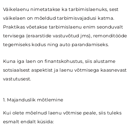
Väikelaenu nimetatakse ka tarbimislaenuks, sest
väikelaen on mõeldud tarbimisvajadusi katma.
Praktikas võetakse tarbimislaenu enim seonduvalt
tervisega (eraarstide vastuvõtud jms), remonditööde
tegemiseks kodus ning auto parandamiseks.
Kuna iga laen on finantskohustus, siis alustame
sotsiaalsest aspektist ja laenu võtmisega kaasnevast
vastutusest.
1. Majanduslik mõtlemine
Kui olete mõelnud laenu võtmise peale, siis tuleks
esmalt endalt küsida: