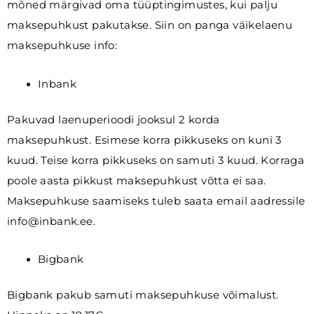
mõned märgivad oma tüüptingimustes, kui palju
maksepuhkust pakutakse. Siin on panga väikelaenu
maksepuhkuse info:
Inbank
Pakuvad laenuperioodi jooksul 2 korda
maksepuhkust. Esimese korra pikkuseks on kuni 3
kuud. Teise korra pikkuseks on samuti 3 kuud. Korraga
poole aasta pikkust maksepuhkust võtta ei saa.
Maksepuhkuse saamiseks tuleb saata email aadressile
info@inbank.ee.
Bigbank
Bigbank pakub samuti maksepuhkuse võimalust.